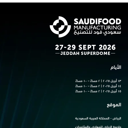
الأيام
١٣ أبريل ٢٠٢٥ | ٢ مساءً – ١٠ مساءً
١٤ أبريل ٢٠٢٥ | ٢ مساءً – ١٠ مساءً
١٥ أبريل ٢٠٢٥ | ٢ مساءً – ١٠ مساءً
الموقع
الرياض - المملكة العربية السعودية
واجهة الرياض للمعارض والمؤتمرات